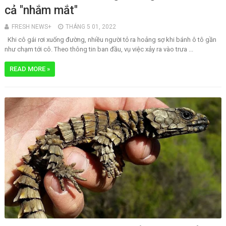
cả "nhắm mắt"
FRESH NEWS+
THÁNG 5 01, 2022
Khi cô gái rơi xuống đường, nhiều người tỏ ra hoảng sợ khi bánh ô tô gần
như chạm tới cô. Theo thông tin ban đầu, vụ việc xảy ra vào trưa ...
READ MORE »