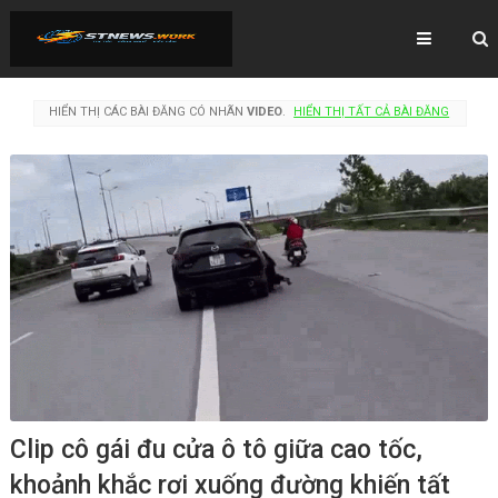
HIỂN THỊ CÁC BÀI ĐĂNG CÓ NHÃN
VIDEO
.
HIỂN THỊ TẤT CẢ BÀI ĐĂNG
Clip cô gái đu cửa ô tô giữa cao tốc,
khoảnh khắc rơi xuống đường khiến tất