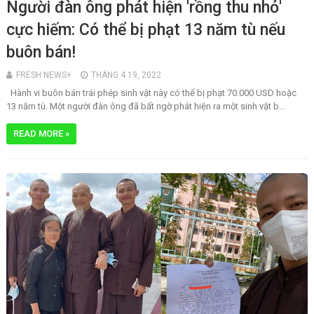
Người đàn ông phát hiện 'rồng thu nhỏ'
cực hiếm: Có thể bị phạt 13 năm tù nếu
buôn bán!
FRESH NEWS+
THÁNG 4 19, 2022
Hành vi buôn bán trái phép sinh vật này có thể bị phạt 70.000 USD hoặc
13 năm tù. Một người đàn ông đã bất ngờ phát hiện ra một sinh vật b...
READ MORE »