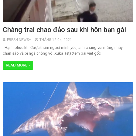
Chàng trai chao đảo sau khi hôn bạn gái
FRESH NEWS+
THÁNG 12 04, 2021
Hạnh phúc khi được thơm người mình yêu, anh chàng vui mừng nhảy
chân sáo và bị ngã chỏng vó. Xuka (st) Xem bài viết gốc
READ MORE »