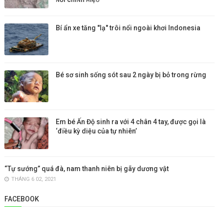
Bí ẩn xe tăng "lạ" trôi nổi ngoài khơi Indonesia
Bé sơ sinh sống sót sau 2 ngày bị bỏ trong rừng
Em bé Ấn Độ sinh ra với 4 chân 4 tay, được gọi là
‘điều kỳ diệu của tự nhiên’
“Tự sướng” quá đà, nam thanh niên bị gãy dương vật
THÁNG 6 02, 2021
FACEBOOK