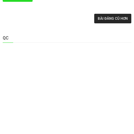
BÀI ĐĂNG CŨ HƠN
QC