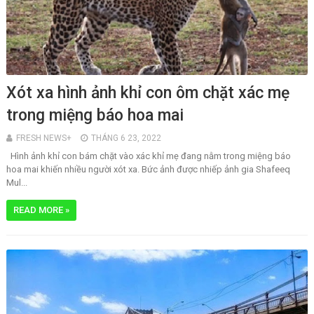
Xót xa hình ảnh khỉ con ôm chặt xác mẹ
trong miệng báo hoa mai
FRESH NEWS+
THÁNG 6 23, 2022
Hình ảnh khỉ con bám chặt vào xác khỉ mẹ đang nằm trong miệng báo
hoa mai khiến nhiều người xót xa. Bức ảnh được nhiếp ảnh gia Shafeeq
Mul...
READ MORE »