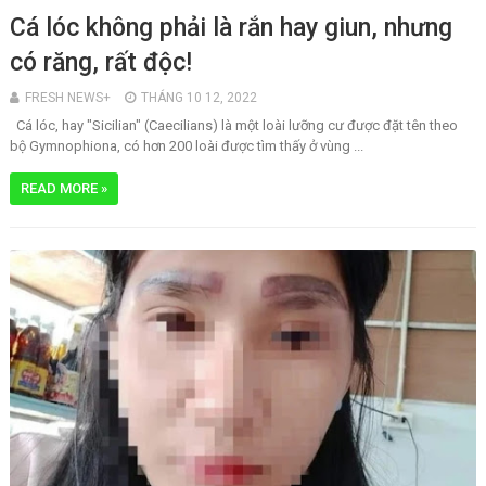
Cá lóc không phải là rắn hay giun, nhưng
có răng, rất độc!
FRESH NEWS+
THÁNG 10 12, 2022
Cá lóc, hay "Sicilian" (Caecilians) là một loài lưỡng cư được đặt tên theo
bộ Gymnophiona, có hơn 200 loài được tìm thấy ở vùng ...
READ MORE »