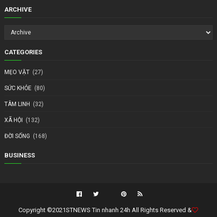
ARCHIVE
CATEGORIES
MẸO VẶT
(27)
SỨC KHỎE
(80)
TÂM LINH
(32)
XÃ HỘI
(132)
ĐỜI SỐNG
(168)
BUSINESS
Copyright ©2021
STNEWS Tin nhanh 24h All Rights Reserved
&