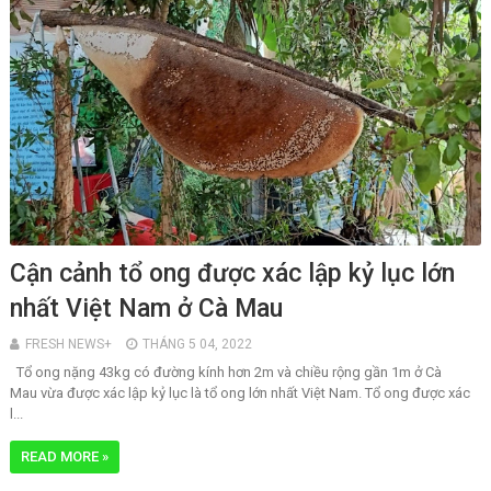
Cận cảnh tổ ong được xác lập kỷ lục lớn
nhất Việt Nam ở Cà Mau
FRESH NEWS+
THÁNG 5 04, 2022
Tổ ong nặng 43kg có đường kính hơn 2m và chiều rộng gần 1m ở Cà
Mau vừa được xác lập kỷ lục là tổ ong lớn nhất Việt Nam. Tổ ong được xác
l...
READ MORE »