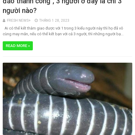
đáo thành công'', 3 người ở đây là chỉ 3
người nào?
FRESH NEWS+
THÁNG 1 28, 2023
Ai có thể kết thâm giao được với 1 trong 3 kiểu người này thì họ đã vô
cùng may mắn, nếu có thể kết bạn với cả 3 người, thì những người bạ...
READ MORE »