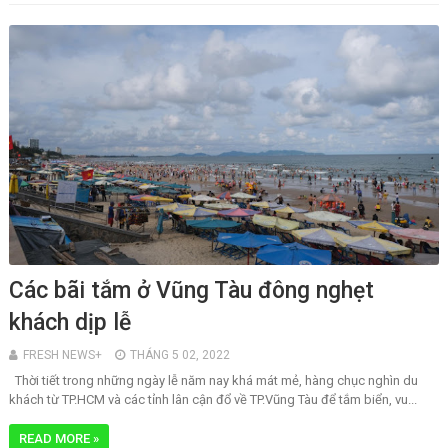
Các bãi tắm ở Vũng Tàu đông nghẹt
khách dịp lễ
FRESH NEWS+
THÁNG 5 02, 2022
Thời tiết trong những ngày lễ năm nay khá mát mẻ, hàng chục nghìn du
khách từ TP.HCM và các tỉnh lân cận đổ về TP.Vũng Tàu để tắm biển, vu...
READ MORE »