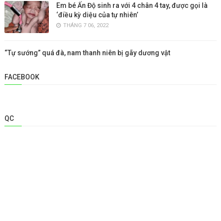
Em bé Ấn Độ sinh ra với 4 chân 4 tay, được gọi là
‘điều kỳ diệu của tự nhiên’
THÁNG 7 06, 2022
“Tự sướng” quá đà, nam thanh niên bị gãy dương vật
FACEBOOK
QC