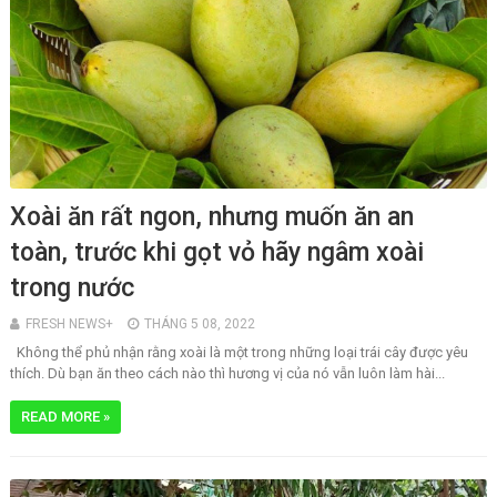
Xoài ăn rất ngon, nhưng muốn ăn an
toàn, trước khi gọt vỏ hãy ngâm xoài
trong nước
FRESH NEWS+
THÁNG 5 08, 2022
Không thể phủ nhận rằng xoài là một trong những loại trái cây được yêu
thích. Dù bạn ăn theo cách nào thì hương vị của nó vẫn luôn làm hài...
READ MORE »