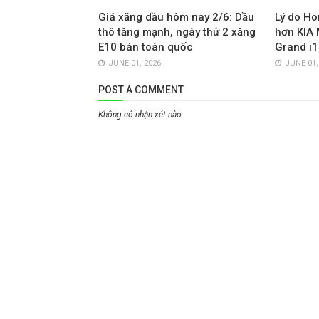
Giá xăng dầu hôm nay 2/6: Dầu
Lý do Ho
thô tăng mạnh, ngày thứ 2 xăng
hơn KIA 
E10 bán toàn quốc
Grand i1
JUNE 01, 2026
JUNE 01,
POST A COMMENT
Không có nhận xét nào