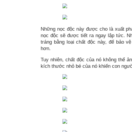
Những nọc độc này được cho là xuất phá
nọc độc sẽ được tiết ra ngay lập tức. 
tráng bằng loại chất độc này, để bảo v
hơn.
Tuy nhiên, chất độc của nó không thể ả
kích thước nhỏ bé của nó khiến con ngườ