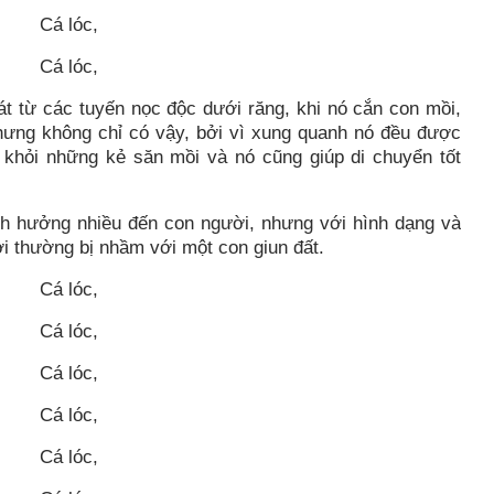
t từ các tuyến nọc độc dưới răng, khi nó cắn con mồi,
Nhưng không chỉ có vậy, bởi vì xung quanh nó đều được
ệ khỏi những kẻ săn mồi và nó cũng giúp di chuyển tốt
nh hưởng nhiều đến con người, nhưng với hình dạng và
i thường bị nhầm với một con giun đất.