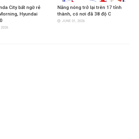
nda City bất ngờ rẻ
Nắng nóng trở lại trên 17 tỉnh
Morning, Hyundai
thành, có nơi đã 38 độ C
0
JUNE 01, 2026
 2026