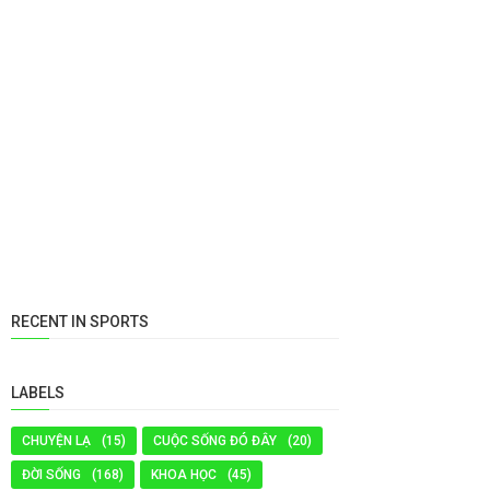
RECENT IN SPORTS
LABELS
CHUYỆN LẠ
(15)
CUỘC SỐNG ĐÓ ĐÂY
(20)
ĐỜI SỐNG
(168)
KHOA HỌC
(45)