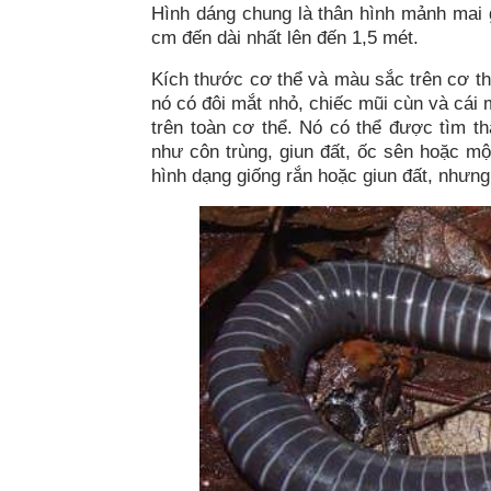
Hình dáng chung là thân hình mảnh mai gi
cm đến dài nhất lên đến 1,5 mét.
Kích thước cơ thể và màu sắc trên cơ th
nó có đôi mắt nhỏ, chiếc mũi cùn và cái
trên toàn cơ thể. Nó có thể được tìm t
như côn trùng, giun đất, ốc sên hoặc m
hình dạng giống rắn hoặc giun đất, nhưng 