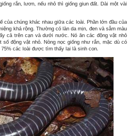
ống rắn, lươn, nếu nhỏ thì giống giun đất. Dài một vài
ể của chúng khác nhau giữa các loài. Phần lớn đầu của
 miệng khá rộng. Thường có làn da mịn, đen và sẫm màu
hấy cả trên cạn và dưới nước. Nó ăn các động vật nhỏ
ột số động vật nhỏ. Nòng nọc giống như rắn, mặc dù có
75% các loài được tìm thấy lại là sinh con.