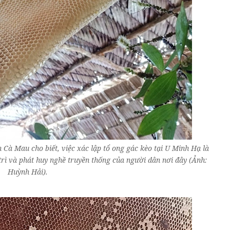
 Cà Mau cho biết, việc xác lập tổ ong gác kèo tại U Minh Hạ là
trì và phát huy nghề truyền thống của người dân nơi đây (Ảnh:
Huỳnh Hải).