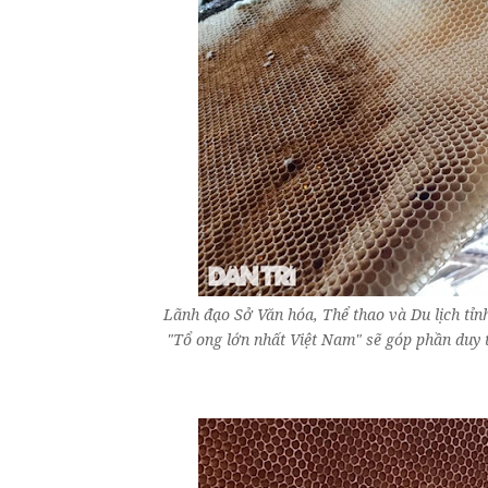
Lãnh đạo Sở Văn hóa, Thể thao và Du lịch tỉnh
"Tổ ong lớn nhất Việt Nam" sẽ góp phần duy 