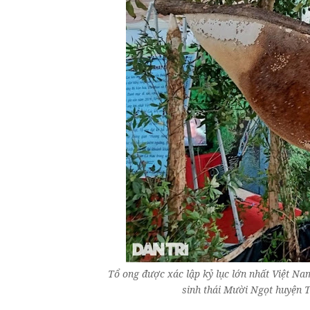
Tổ ong được xác lập kỷ lục lớn nhất Việt Nam
sinh thái Mười Ngọt huyện T