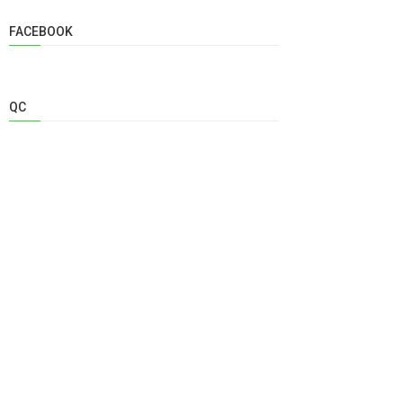
FACEBOOK
QC