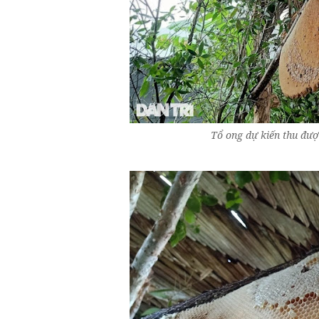
Tổ ong dự kiến thu đượ