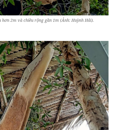
h hơn 2m và chiều rộng gần 1m (Ảnh: Huỳnh Hải).