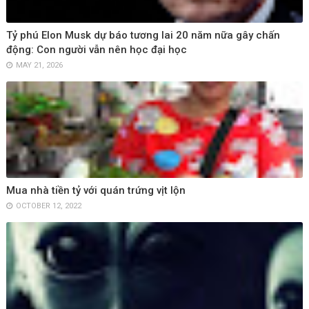
Tỷ phú Elon Musk dự báo tương lai 20 năm nữa gây chấn
động: Con người vẫn nên học đại học
MAY 21, 2026
Mua nhà tiền tỷ với quán trứng vịt lộn
OCTOBER 12, 2022