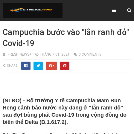
Campuchia bước vào "lằn ranh đỏ"
Covid-19
FRESH NEWS+
THÁNG 7 01, 2021
0 COMMENTS
SHARE:
(NLĐO) - Bộ trưởng Y tế Campuchia Mam Bun
Heng cảnh báo nước này đang ở "lằn ranh đỏ"
sau đợt bùng phát Covid-19 trong cộng đồng do
biến thể Delta (B.1.617.2).