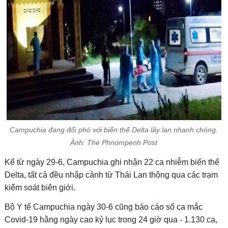
Campuchia đang đối phó với biến thể Delta lây lan nhanh chóng.
Ảnh: The Phnompenh Post
Kể từ ngày 29-6, Campuchia ghi nhận 22 ca nhiễm biến thể
Delta, tất cả đều nhập cảnh từ Thái Lan thông qua các trạm
kiểm soát biên giới.
Bộ Y tế Campuchia ngày 30-6 cũng báo cáo số ca mắc
Covid-19 hằng ngày cao kỷ lục trong 24 giờ qua - 1.130 ca,