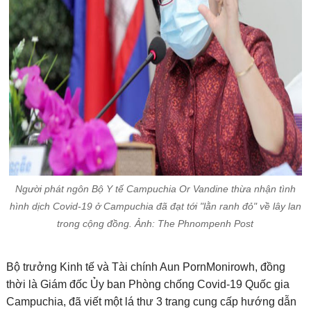
Người phát ngôn Bộ Y tế Campuchia Or Vandine thừa nhận tình
hình dịch Covid-19 ở Campuchia đã đạt tới "lằn ranh đỏ" về lây lan
trong cộng đồng. Ảnh: The Phnompenh Post
Bộ trưởng Kinh tế và Tài chính Aun PornMonirowh, đồng
thời là Giám đốc Ủy ban Phòng chống Covid-19 Quốc gia
Campuchia, đã viết một lá thư 3 trang cung cấp hướng dẫn