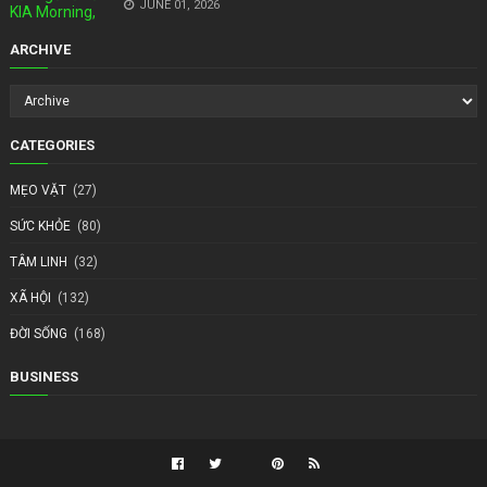
JUNE 01, 2026
ARCHIVE
CATEGORIES
MẸO VẶT
(27)
SỨC KHỎE
(80)
TÂM LINH
(32)
XÃ HỘI
(132)
ĐỜI SỐNG
(168)
BUSINESS