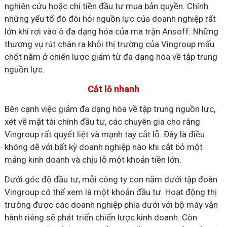
nghiên cứu hoặc chi tiền đầu tư mua bản quyền. Chính
những yếu tố đó đòi hỏi nguồn lực của doanh nghiệp rất
lớn khi rơi vào ô đa dạng hóa của ma trận Ansoff. Những
thương vụ rút chân ra khỏi thị trường của Vingroup mấu
chốt nằm ở chiến lược giảm từ đa dạng hóa về tập trung
nguồn lực.
Cắt lỗ nhanh
Bên cạnh việc giảm đa dạng hóa về tập trung nguồn lực,
xét về mặt tài chính đầu tư, các chuyên gia cho rằng
Vingroup rất quyết liệt và mạnh tay cắt lỗ. Đây là điều
không dễ với bất kỳ doanh nghiệp nào khi cắt bỏ một
mảng kinh doanh và chịu lỗ một khoản tiền lớn.
Dưới góc độ đầu tư, mỗi công ty con nằm dưới tập đoàn
Vingroup có thể xem là một khoản đầu tư. Hoạt động thị
trường được các doanh nghiệp phía dưới với bộ máy vận
hành riêng sẽ phát triển chiến lược kinh doanh. Còn