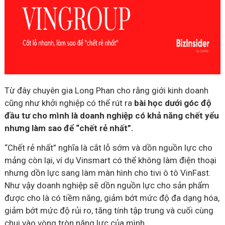
Từ đây chuyên gia Long Phan cho rằng giới kinh doanh
cũng như khởi nghiệp có thể rút ra
bài học dưới góc độ
đầu tư cho mình là doanh nghiệp có khả năng chết yểu
nhưng làm sao để “chết rẻ nhất”.
“Chết rẻ nhất” nghĩa là cắt lỗ sớm và dồn nguồn lực cho
mảng còn lại, ví dụ Vinsmart có thể không làm điện thoại
nhưng dồn lực sang làm màn hình cho tivi ô tô VinFast.
Như vậy doanh nghiệp sẽ dồn nguồn lực cho sản phẩm
được cho là có tiềm năng, giảm bớt mức độ đa dạng hóa,
giảm bớt mức độ rủi ro, tăng tính tập trung và cuối cùng
chui vào vòng tròn năng lực của mình.