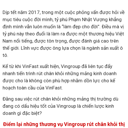
Dịp tết năm 2017, trong một cuộc phỏng vấn được hỏi về
mục tiêu cuộc đời mình, tỷ phú Phạm Nhật Vượng khẳng
định mình vẫn luôn muốn là “làm đẹp cho đời”. Điều mà vị
tỷ phú này theo đuổi là làm ra được một thương hiệu Việt
Nam nổi tiếng, được tôn trọng, được đánh giá cao trên
thế giới. Lĩnh vực được ông lựa chọn là ngành sản xuất ô
tô.
Kể từ khi VinFast xuất hiện, Vingroup đã liên tục đẩy
nhanh tiến trình rút chân khỏi những mảng kinh doanh
được cho là không còn phù hợp nhằm dồn lực cho kế
hoạch toàn cầu của VinFast.
Đằng sau việc rút chân khỏi những mảng thị trường dù
đang có dấu hiệu tốt của Vingroup là chiến lược kinh
doanh gì đặc biệt?
Điểm lại những thương vụ Vingroup rút chân khỏi thị