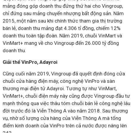
mảng đóng góp doanh thu đứng thứ hai cho Vingroup,
chỉ đứng sau mảng chuyển nhượng bất động sản. Năm
2015, một năm sau khi chính thức tham gia thị trường
bán lẻ, doanh thu mảng đạt 4.306 tỉ đồng, chiếm 12%
doanh thu toàn tập đoàn. Năm 2019, chuỗi VinMart và
VinMart+ mang về cho Vingroup đến 26.000 tỷ đồng
doanh thu.
Giải thể VinPro, Adayroi
Cũng cuối năm 2019, Vingroup đã quyết định đóng cửa
chuỗi cửa hàng điện máy, công nghệ VinPro và sàn
thương mại điện tử Adayroi. Tương tự như VinMart,
VinMart+, chuỗi điện máy này cũng được Vingroup đầu tư
mạnh thông qua việc thâu tóm chuỗi bán lẻ công nghệ lâu
đời trước đó là Viễn Thông A vào năm 2018. Sau thương
vụ, nhờ số lượng cửa hàng của Viễn Thông A mà tổng
điểm kinh doanh của VinPro trên cả nước được nâng lên