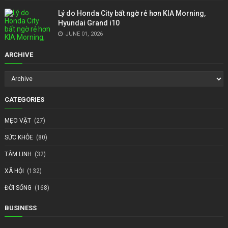
Lý do Honda City bất ngờ rẻ hơn KIA Morning,
Hyundai Grand i10
JUNE 01, 2026
ARCHIVE
CATEGORIES
MẸO VẶT
(27)
SỨC KHỎE
(80)
TÂM LINH
(32)
XÃ HỘI
(132)
ĐỜI SỐNG
(168)
BUSINESS