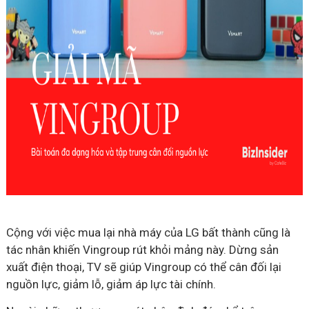
Cộng với việc mua lại nhà máy của LG bất thành cũng là
tác nhân khiến Vingroup rút khỏi mảng này. Dừng sản
xuất điện thoại, TV sẽ giúp Vingroup có thể cân đối lại
nguồn lực, giảm lỗ, giảm áp lực tài chính.