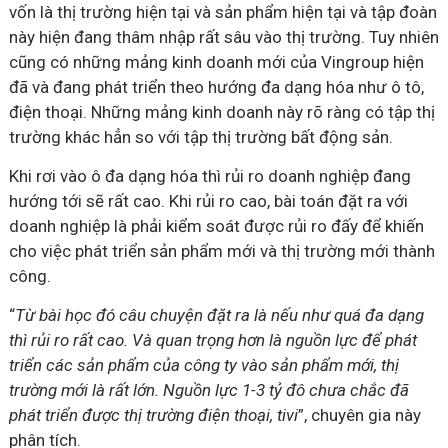
vốn là thị trường hiện tại và sản phẩm hiện tại và tập đoàn
này hiện đang thâm nhập rất sâu vào thị trường. Tuy nhiên
cũng có những mảng kinh doanh mới của Vingroup hiện
đã và đang phát triển theo hướng đa dạng hóa như ô tô,
điện thoại. Những mảng kinh doanh này rõ ràng có tập thị
trường khác hẳn so với tập thị trường bất động sản.
Khi rơi vào ô đa dạng hóa thì rủi ro doanh nghiệp đang
hướng tới sẽ rất cao. Khi rủi ro cao, bài toán đặt ra với
doanh nghiệp là phải kiểm soát được rủi ro đấy để khiến
cho việc phát triển sản phẩm mới và thị trường mới thành
công.
“
Từ bài học đó câu chuyện đặt ra là nếu như quá đa dạng
thì rủi ro rất cao. Và quan trọng hơn là nguồn lực để phát
triển các sản phẩm của công ty vào sản phẩm mới, thị
trường mới là rất lớn. Nguồn lực 1-3 tỷ đô chưa chắc đã
phát triển được thị trường điện thoại, tivi
”, chuyên gia này
phân tích.