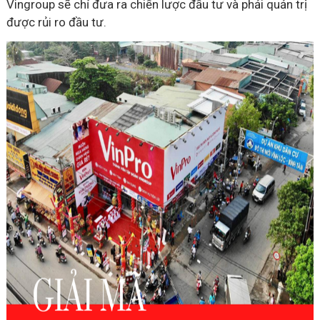
Vingroup sẽ chỉ đưa ra chiến lược đầu tư và phải quản trị
được rủi ro đầu tư.