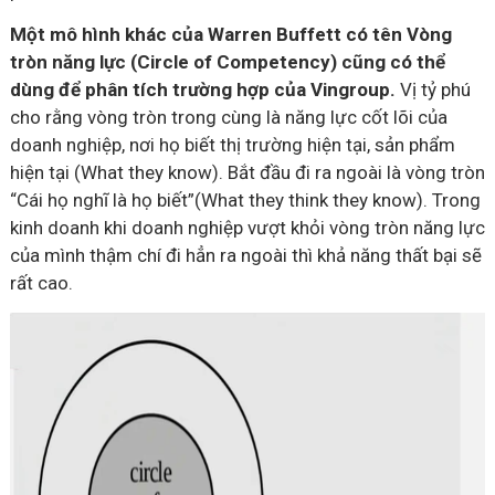
Một mô hình khác của Warren Buffett có tên Vòng
tròn năng lực (Circle of Competency) cũng có thể
dùng để phân tích trường hợp của Vingroup.
Vị tỷ phú
cho rằng vòng tròn trong cùng là năng lực cốt lõi của
doanh nghiệp, nơi họ biết thị trường hiện tại, sản phẩm
hiện tại (What they know). Bắt đầu đi ra ngoài là vòng tròn
“Cái họ nghĩ là họ biết”(What they think they know). Trong
kinh doanh khi doanh nghiệp vượt khỏi vòng tròn năng lực
của mình thậm chí đi hẳn ra ngoài thì khả năng thất bại sẽ
rất cao.