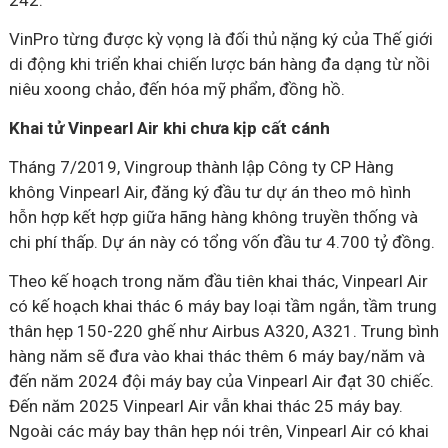
242.
VinPro từng được kỳ vọng là đối thủ nặng ký của Thế giới
di động khi triển khai chiến lược bán hàng đa dạng từ nồi
niêu xoong chảo, đến hóa mỹ phẩm, đồng hồ.
Khai tử Vinpearl Air khi chưa kịp cất cánh
Tháng 7/2019, Vingroup thành lập Công ty CP Hàng
không Vinpearl Air, đăng ký đầu tư dự án theo mô hình
hỗn hợp kết hợp giữa hãng hàng không truyền thống và
chi phí thấp. Dự án này có tổng vốn đầu tư 4.700 tỷ đồng.
Theo kế hoạch trong năm đầu tiên khai thác, Vinpearl Air
có kế hoạch khai thác 6 máy bay loại tầm ngắn, tầm trung
thân hẹp 150-220 ghế như Airbus A320, A321. Trung bình
hàng năm sẽ đưa vào khai thác thêm 6 máy bay/năm và
đến năm 2024 đội máy bay của Vinpearl Air đạt 30 chiếc.
Đến năm 2025 Vinpearl Air vẫn khai thác 25 máy bay.
Ngoài các máy bay thân hẹp nói trên, Vinpearl Air có khai