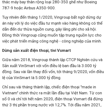
thác máy bay thân rộng loại 280-350 ghế như Boeing
787-9 hoặc Airbus A350-900.
Tuy nhiên đến tháng 1/2020, Vingroup bất ngờ dừng dự
án này với lý do việc đầu tư mạnh vào hàng không có thể
dẫn đến dư thừa nguồn cung, gây lãng phí cho xã hội.
Đồng thời Vingroup cũng muốn tập trung nguồn lực cho
việc phát triển mảng công nghệ - công nghiệp của mình.
Dừng sản xuất điện thoại, tivi Vsmart
Giữa năm 2018, Vingroup thành lập CTCP Nghiên cứu và
Sản xuất VinSmart với vốn điều lệ ban đầu là 3.000 tỷ
đồng. Sau vài lần thay đổi vốn, tới tháng 9/2020, vốn điều
lệ của VinSmart là 5.000 tỷ đồng.
Chỉ sau vài tháng thành lập, chiếc điện thoại "made in
Vietnam" chính thức ra mắt lần đầu tại Việt Nam. Từ con
số 0 và chỉ tới hết năm 2020, điện thoại Vsmart đã đứng
thứ 3 thị phần trong nước với 12,7%. Tới đầu năm 2021,