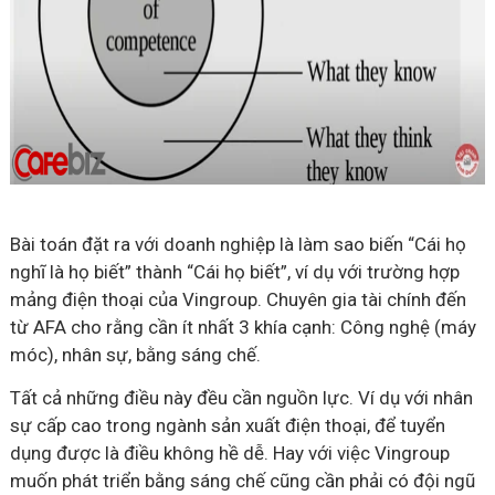
Bài toán đặt ra với doanh nghiệp là làm sao biến “Cái họ
nghĩ là họ biết” thành “Cái họ biết”, ví dụ với trường hợp
mảng điện thoại của Vingroup. Chuyên gia tài chính đến
từ AFA cho rằng cần ít nhất 3 khía cạnh: Công nghệ (máy
móc), nhân sự, bằng sáng chế.
Tất cả những điều này đều cần nguồn lực. Ví dụ với nhân
sự cấp cao trong ngành sản xuất điện thoại, để tuyển
dụng được là điều không hề dễ. Hay với việc Vingroup
muốn phát triển bằng sáng chế cũng cần phải có đội ngũ