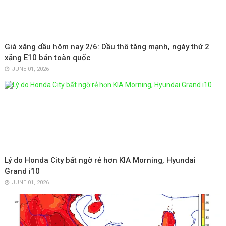
Giá xăng dầu hôm nay 2/6: Dầu thô tăng mạnh, ngày thứ 2
xăng E10 bán toàn quốc
JUNE 01, 2026
Lý do Honda City bất ngờ rẻ hơn KIA Morning, Hyundai
Grand i10
JUNE 01, 2026