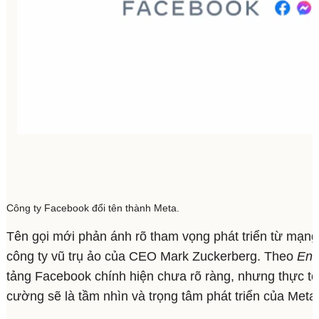
Công ty Facebook đổi tên thành Meta.
Tên gọi mới phản ánh rõ tham vọng phát triển từ mạng
công ty vũ trụ ảo của CEO Mark Zuckerberg. Theo
Eng
tảng Facebook chính hiện chưa rõ ràng, nhưng thực tế 
cường sẽ là tầm nhìn và trọng tâm phát triển của Meta