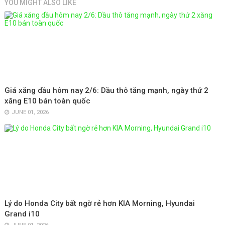
YOU MIGHT ALSO LIKE
Giá xăng dầu hôm nay 2/6: Dầu thô tăng mạnh, ngày thứ 2
xăng E10 bán toàn quốc
JUNE 01, 2026
Lý do Honda City bất ngờ rẻ hơn KIA Morning, Hyundai
Grand i10