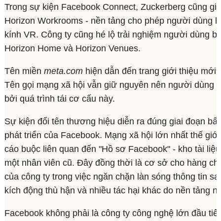
Trong sự kiện Facebook Connect, Zuckerberg cũng giớ
Horizon Workrooms - nền tảng cho phép người dùng h
kính VR. Công ty cũng hé lộ trải nghiệm người dùng b
Horizon Home và Horizon Venues.
Tên miền
meta.com
hiện dẫn đến trang giới thiệu mới 
Tên gọi mạng xã hội vẫn giữ nguyên nên người dùng 
bởi quá trình tái cơ cấu này.
Sự kiện đổi tên thương hiệu diễn ra đúng giai đoạn bấp
phát triển của Facebook. Mạng xã hội lớn nhất thế giớ
cáo buộc liên quan đến "Hồ sơ Facebook" - kho tài liệu
một nhân viên cũ. Đây đồng thời là cơ sở cho hàng ch
của công ty trong việc ngăn chặn làn sóng thông tin sai
kích động thù hận và nhiều tác hại khác do nền tảng nà
Facebook không phải là công ty công nghệ lớn đầu tiên