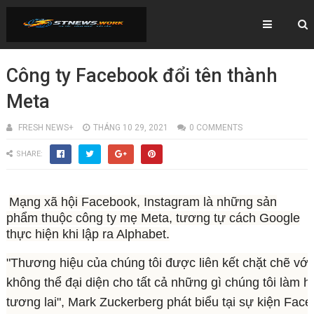
Công ty Facebook đổi tên thành
Meta
FRESH NEWS+
THÁNG 10 29, 2021
0 COMMENTS
SHARE:
Mạng xã hội Facebook, Instagram là những sản
phẩm thuộc công ty mẹ Meta, tương tự cách Google
thực hiện khi lập ra Alphabet.
"Thương hiệu của chúng tôi được liên kết chặt chẽ vớ
không thể đại diện cho tất cả những gì chúng tôi làm 
tương lai", Mark Zuckerberg phát biểu tại sự kiện Fac