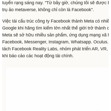
tuyến rạng sáng nay. "Từ bây giờ, chúng tôi sẽ được b
trụ ảo metaverse, không chỉ còn là Facebook".
Việc tái cấu trúc công ty Facebook thành Meta có nhi
Google khi hãng tìm kiếm lớn nhất thế giới trở thành c
Meta sẽ sở hữu nhiều sản phẩm, ứng dụng mạng xã hộ
Facebook, Messenger, Instagram, Whatsapp. Oculus... 
tách Facebook Reality Labs, nhóm phát triển AR, VR, k
khi báo cáo các hoạt động tài chính.