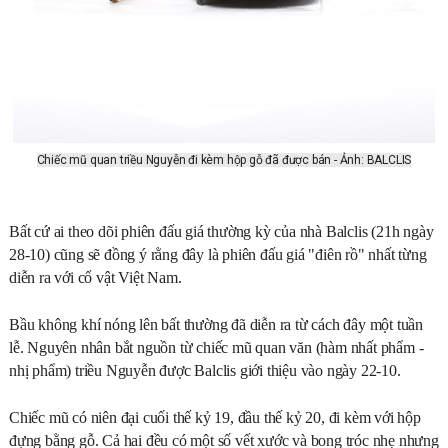
Chiếc mũ quan triều Nguyễn đi kèm hộp gỗ đã được bán - Ảnh: BALCLIS
Bất cứ ai theo dõi
phiên đấu giá thường kỳ của nhà Balclis (
21h ngày
28-10) cũng sẽ đồng ý rằng đây là phiên đấu giá "điên rồ" nhất từng
diễn ra với cổ vật Việt Nam.
Bầu không khí nóng lên bất thường đã diễn ra từ cách đây một tuần
lễ. Nguyên nhân bắt nguồn từ chiếc mũ quan văn (hàm nhất phẩm -
nhị phẩm) triều Nguyễn được Balclis giới thiệu
vào ngày 22-10.
Chiếc mũ có niên đại cuối thế kỷ 19, đầu thế kỷ 20, đi kèm với hộp
đựng bằng gỗ. Cả hai đều có một số vết xước và bong tróc nhẹ nhưng