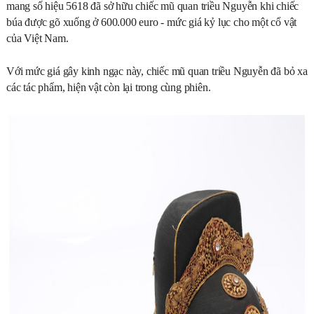
mang số hiệu 5618 đã sở hữu chiếc mũ quan triều Nguyễn khi chiếc
búa được gõ xuống ở 600.000 euro - mức giá kỷ lục cho một cổ vật
của Việt Nam.
Với mức giá gây kinh ngạc này, chiếc mũ quan triều Nguyễn đã bỏ xa
các tác phẩm, hiện vật còn lại trong cùng phiên.