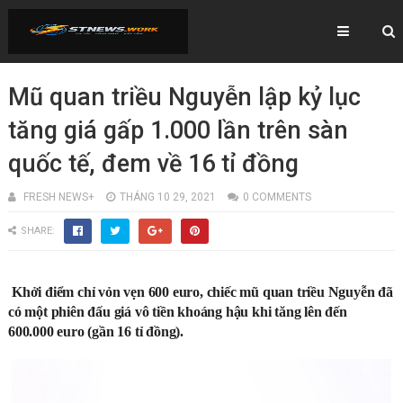
Mũ quan triều Nguyễn lập kỷ lục
tăng giá gấp 1.000 lần trên sàn
quốc tế, đem về 16 tỉ đồng
FRESH NEWS+
THÁNG 10 29, 2021
0 COMMENTS
SHARE:
Khởi điểm chỉ vỏn vẹn 600 euro, chiếc mũ quan triều Nguyễn đã
có một phiên đấu giá vô tiền khoáng hậu khi tăng lên đến
600.000 euro (gần 16 tỉ đồng).