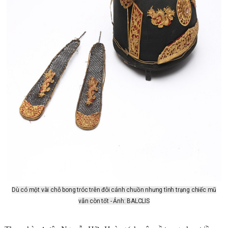
Dù có một vài chỗ bong tróc trên đôi cánh chuồn nhưng tình trạng chiếc mũ
vẫn còn tốt - Ảnh: BALCLIS