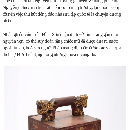
Theo nhà sưu tập Nguyễn Hữu Hoàng (chuyên về trang phục triều
Nguyễn), chiếc mũ trên rất hiếm có trên thị trường, lại được bảo quản
tốt nên việc thu hút đông đảo nhà sưu tập quốc tế là chuyện đương
nhiên.
Nhà nghiên cứu Trần Đình Sơn nhận định với tình trạng gần như
nguyên vẹn, có thể suy đoán rằng chiếc mũ đã được đưa ra nước
ngoài từ lâu, hoặc do người Pháp mang đi, hoặc được các viên quan
thời Tự Đức biếu tặng trong những chuyến công du.