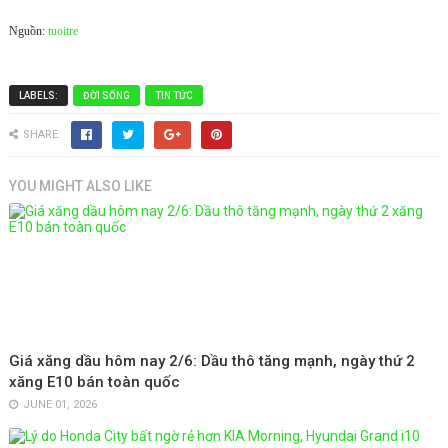
Nguồn:
tuoitre
LABELS:
ĐỜI SỐNG
TIN TỨC
SHARE:
YOU MIGHT ALSO LIKE
Giá xăng dầu hôm nay 2/6: Dầu thô tăng mạnh, ngày thứ 2
xăng E10 bán toàn quốc
JUNE 01, 2026