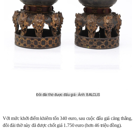
Đôi đài thờ được đấu giá - Ảnh: BALCLIS
Với mức khởi điểm khiêm tốn 340 euro, sau cuộc đấu giá căng thẳng,
đôi đài thờ này đã được chốt giá 1.750 euro (hơn 46 triệu đồng).