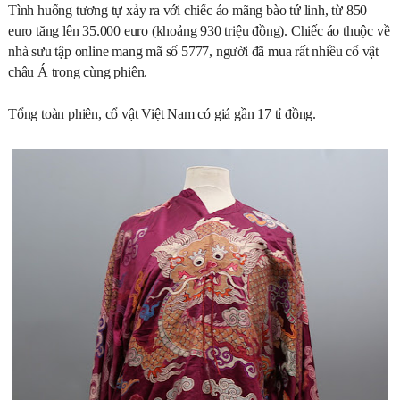
Tình huống tương tự xảy ra với chiếc áo mãng bào tứ linh, từ 850
euro tăng lên 35.000 euro (khoảng 930 triệu đồng). Chiếc áo thuộc về
nhà sưu tập online mang mã số 5777, người đã mua rất nhiều cổ vật
châu Á trong cùng phiên.
Tổng toàn phiên, cổ vật Việt Nam có giá gần 17 tỉ đồng.