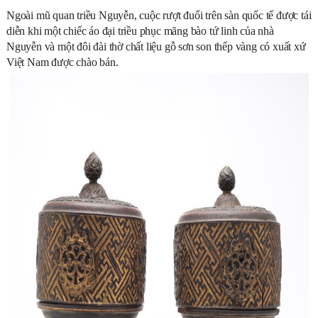
Ngoài mũ quan triều Nguyễn, cuộc rượt đuổi trên sàn quốc tế được tái
diễn khi một chiếc áo đại triều phục mãng bào tứ linh của nhà
Nguyễn và một đôi đài thờ chất liệu gỗ sơn son thếp vàng có xuất xứ
Việt Nam được chào bán.