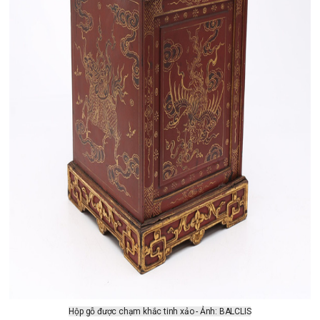
Hộp gỗ được chạm khắc tinh xảo - Ảnh: BALCLIS