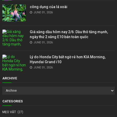
công dụng của lá xoài
JUNE 01, 2026
Giá xăng dầu hôm nay 2/6: Dầu thô tăng mạnh,
ngày thứ 2 xăng E10 bán toàn quốc
JUNE 01, 2026
Lý do Honda City bất ngờ rẻ hơn KIA Morning,
Hyundai Grand i10
JUNE 01, 2026
ARCHIVE
CATEGORIES
MẸO VẶT
(27)