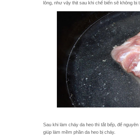
lông, như vậy thịt sau khi chế biến sẽ không b
Sau khi làm cháy da heo thì tắt bếp, để nguyê
giúp làm mềm phần da heo bị cháy.