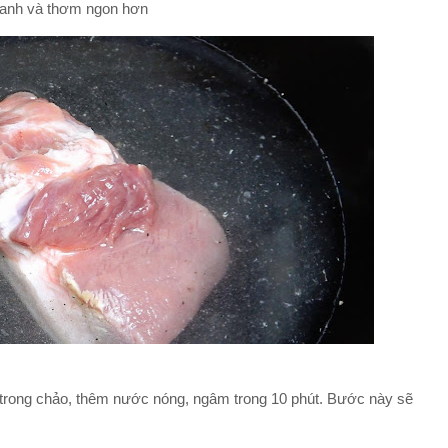
ị tanh và thơm ngon hơn
n trong chảo, thêm nước nóng, ngâm trong 10 phút. Bước này sẽ