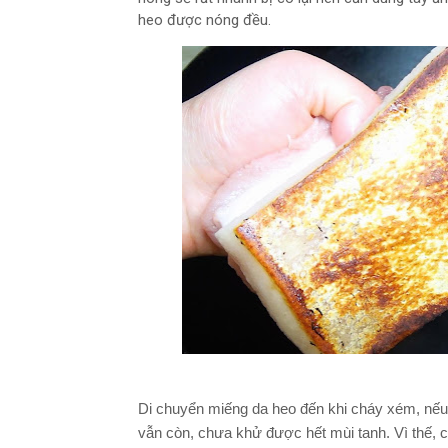
heo được nóng đều.
Di chuyển miếng da heo đến khi cháy xém, nếu 
vẫn còn, chưa khử được hết mùi tanh. Vì thế, c