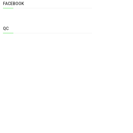
FACEBOOK
QC