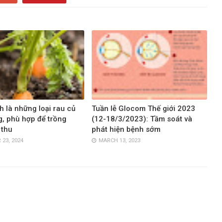
h là những loại rau củ
Tuần lễ Glocom Thế giới 2023
, phù hợp để trồng
(12-18/3/2023): Tầm soát và
 thu
phát hiện bệnh sớm
23, 2024
MARCH 13, 2023