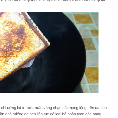
chỉ dừng lại ở mức màu vàng nhạt, các nang lông trên da heo
ần chà miếng da heo liên tục để loại bỏ hoàn toàn các nang