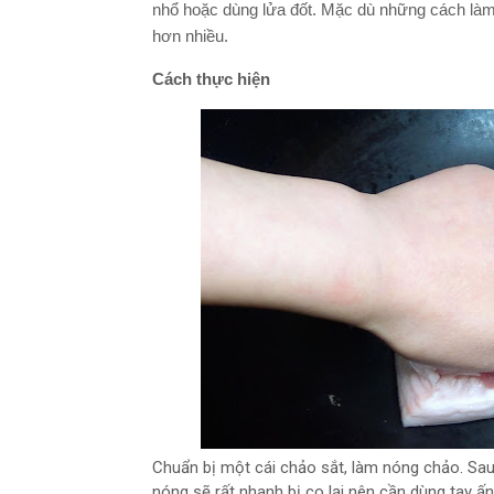
nhổ hoặc dùng lửa đốt. Mặc dù những cách làm 
hơn nhiều.
Cách thực hiện
Chuẩn bị một cái chảo sắt, làm nóng chảo. Sau
nóng sẽ rất nhanh bị co lại nên cần dùng tay ấ