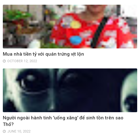
Mua nhà tiền tỷ với quán trứng vịt lộn
OCTOBER 12, 2022
Người ngoài hành tinh 'uống xăng' để sinh tồn trên sao
Thổ?
JUNE 10, 2022