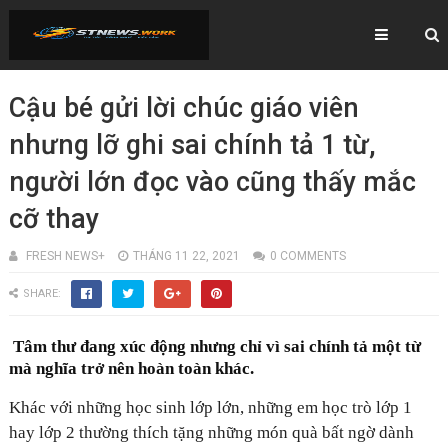
Cậu bé gửi lời chúc giáo viên
nhưng lỡ ghi sai chính tả 1 từ,
người lớn đọc vào cũng thấy mắc
cỡ thay
FRESH NEWS+
THÁNG 11 22, 2021
0 COMMENTS
SHARE:
Tâm thư đang xúc động nhưng chỉ vì sai chính tả một từ
mà nghĩa trở nên hoàn toàn khác.
Khác với những học sinh lớp lớn, những em học trò lớp 1
hay lớp 2 thường thích tặng những món quà bất ngờ dành