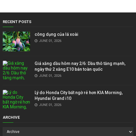
RECENT POSTS
công dụng của lá xoài
JUNE 01, 2026
Giá xăng dầu hôm nay 2/6: Dầu thô tăng mạnh,
ngày thứ 2 xăng E10 bán toàn quốc
JUNE 01, 2026
Lý do Honda City bất ngờ rẻ hơn KIA Morning,
Hyundai Grand i10
JUNE 01, 2026
ARCHIVE