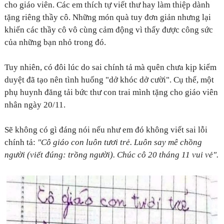
cho giáo viên. Các em thích tự viết thư hay làm thiệp dành
tặng riêng thầy cô. Những món quà tuy đơn giản nhưng lại
khiến các thầy cô vô cùng cảm động vì thấy được công sức
của những bạn nhỏ trong đó.
Tuy nhiên, có đôi lúc do sai chính tả mà quên chưa kịp kiểm
duyệt đã tạo nên tình huống "dở khóc dở cười". Cụ thể, một
phụ huynh đăng tải bức thư con trai mình tặng cho giáo viên
nhân ngày 20/11.
Sẽ không có gì đáng nói nếu như em đó không viết sai lỗi
chính tả:
"Cô giáo con luôn tươi trẻ. Luôn say mê chồng
người (viết đúng: trồng người). Chúc cô 20 tháng 11 vui vẻ".