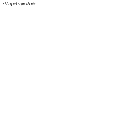
Không có nhận xét nào