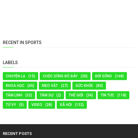
RECENT IN SPORTS
LABELS
CHUYỆN LẠ
(15)
CUỘC SỐNG ĐÓ ĐÂY
(20)
ĐỜI SỐNG
(168)
KHOA HỌC
(45)
MẸO VẶT
(27)
SỨC KHỎE
(80)
TÂM LINH
(32)
TÂM SỰ
(2)
THẾ GIỚI
(34)
TIN TỨC
(118)
TỬ VY
(5)
VIDEO
(28)
XÃ HỘI
(132)
RECENT POSTS