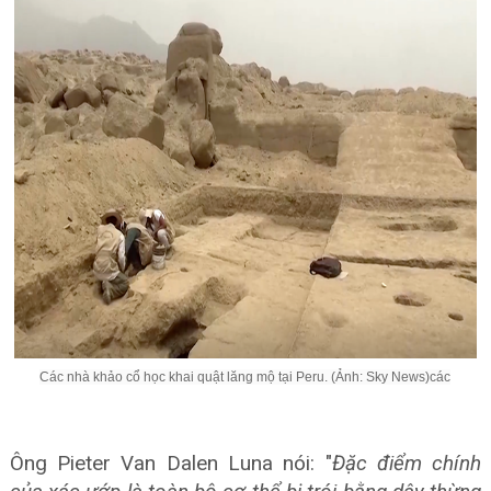
Các nhà khảo cổ học khai quật lăng mộ tại Peru. (Ảnh: Sky News)các
Ông Pieter Van Dalen Luna nói: "
Đặc điểm chính