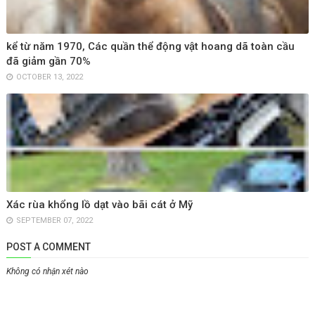
kể từ năm 1970, Các quần thể động vật hoang dã toàn cầu
đã giảm gần 70%
OCTOBER 13, 2022
Xác rùa khổng lồ dạt vào bãi cát ở Mỹ
SEPTEMBER 07, 2022
POST A COMMENT
Không có nhận xét nào