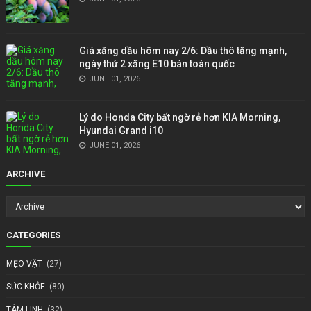
Giá xăng dầu hôm nay 2/6: Dầu thô tăng mạnh,
ngày thứ 2 xăng E10 bán toàn quốc
JUNE 01, 2026
Lý do Honda City bất ngờ rẻ hơn KIA Morning,
Hyundai Grand i10
JUNE 01, 2026
ARCHIVE
CATEGORIES
MẸO VẶT
(27)
SỨC KHỎE
(80)
TÂM LINH
(32)