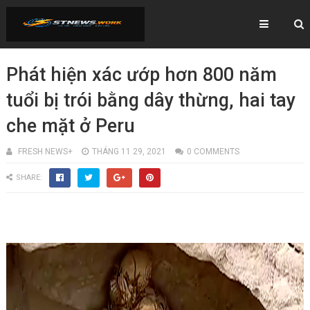
Phát hiện xác ướp hơn 800 năm
tuổi bị trói bằng dây thừng, hai tay
che mặt ở Peru
FRESH NEWS+
THÁNG 11 29, 2021
0 COMMENTS
SHARE: