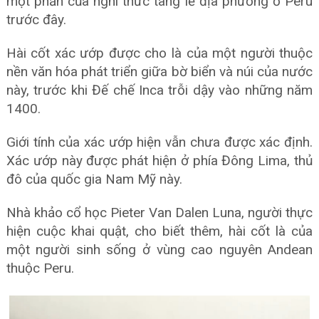
một phần của nghi thức tang lễ địa phương ở Peru
trước đây.
Hài cốt xác ướp được cho là của một người thuộc
nền văn hóa phát triển giữa bờ biển và núi của nước
này, trước khi Đế chế Inca trỗi dậy vào những năm
1400.
Giới tính của xác ướp hiện vẫn chưa được xác định.
Xác ướp này được phát hiện ở phía Đông Lima, thủ
đô của quốc gia Nam Mỹ này.
Nhà khảo cổ học Pieter Van Dalen Luna, người thực
hiện cuộc khai quật, cho biết thêm, hài cốt là của
một người sinh sống ở vùng cao nguyên Andean
thuộc Peru.