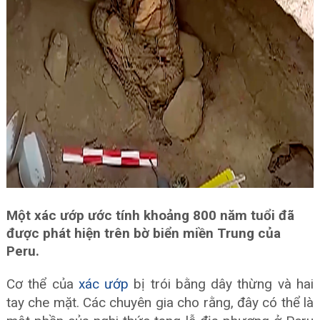
Một xác ướp ước tính khoảng 800 năm tuổi đã
được phát hiện trên bờ biển miền Trung của
Peru.
Cơ thể của
xác ướp
bị trói bằng dây thừng và hai
tay che mặt. Các chuyên gia cho rằng, đây có thể là