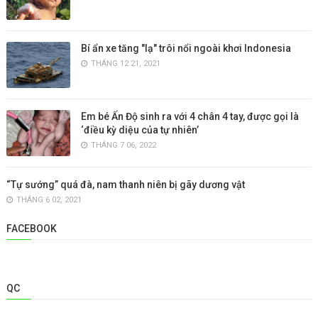
Bí ẩn xe tăng "lạ" trôi nổi ngoài khơi Indonesia
THÁNG 12 21, 2021
Em bé Ấn Độ sinh ra với 4 chân 4 tay, được gọi là
‘điều kỳ diệu của tự nhiên’
THÁNG 7 06, 2022
“Tự sướng” quá đà, nam thanh niên bị gãy dương vật
THÁNG 6 02, 2021
FACEBOOK
QC