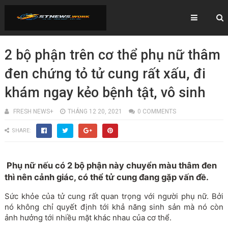
2 bộ phận trên cơ thể phụ nữ thâm
đen chứng tỏ tử cung rất xấu, đi
khám ngay kẻo bệnh tật, vô sinh
FRESH NEWS+
THÁNG 12 20, 2021
0 COMMENTS
SHARE:
Phụ nữ nếu có 2 bộ phận này chuyển màu thâm đen
thì nên cảnh giác, có thể tử cung đang gặp vấn đề.
Sức khỏe của tử cung rất quan trọng với người phụ nữ. Bởi
nó không chỉ quyết định tới khả năng sinh sản mà nó còn
ảnh hưởng tới nhiều mặt khác nhau của cơ thể.