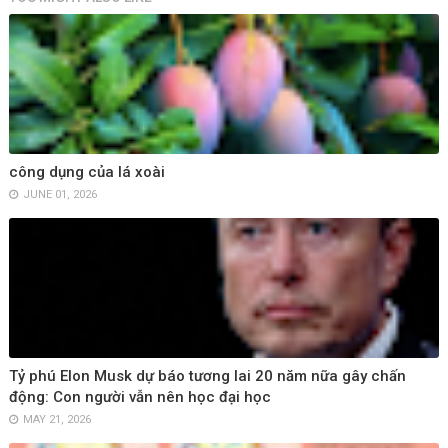
công dụng của lá xoài
JUNE 01, 2026
Tỷ phú Elon Musk dự báo tương lai 20 năm nữa gây chấn
động: Con người vẫn nên học đại học
MAY 21, 2026