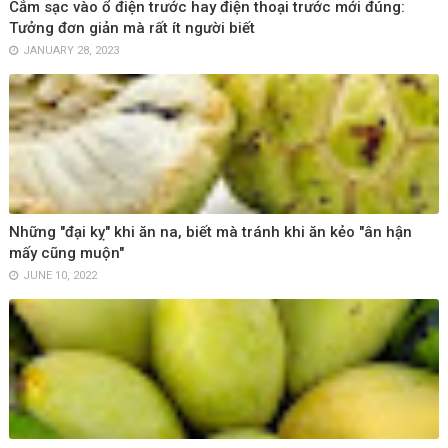
Cắm sạc vào ổ điện trước hay điện thoại trước mới đúng:
Tưởng đơn giản mà rất ít người biết
JANUARY 28, 2023
Những "đại kỵ" khi ăn na, biết mà tránh khi ăn kẻo "ân hận
mấy cũng muộn"
JUNE 10, 2022