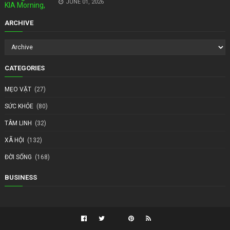
JUNE 01, 2026
ARCHIVE
CATEGORIES
MẸO VẶT
(27)
SỨC KHỎE
(80)
TÂM LINH
(32)
XÃ HỘI
(132)
ĐỜI SỐNG
(168)
BUSINESS