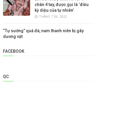
chân 4 tay, được gọi là ‘điều
kỳ diệu của tự nhiên’
THÁNG 7 06, 2022
“Tự sướng” quá đà, nam thanh niên bị gãy
dương vật
FACEBOOK
QC