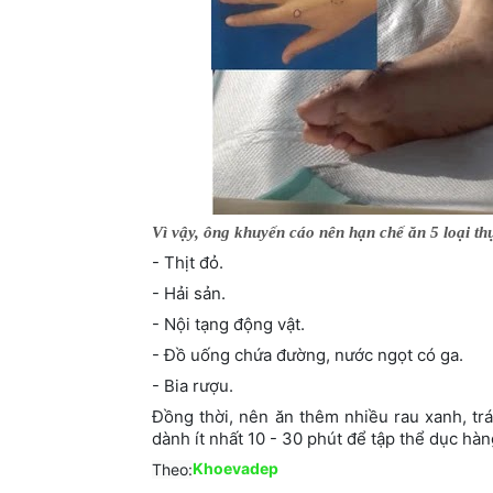
Vì vậy, ông khuyến cáo nên hạn chế ăn 5 loại t
- Thịt đỏ.
- Hải sản.
- Nội tạng động vật.
- Đồ uống chứa đường, nước ngọt có ga.
- Bia rượu.
Đồng thời, nên ăn thêm nhiều rau xanh, trá
dành ít nhất 10 - 30 phút để tập thể dục hà
Khoevadep
Theo: