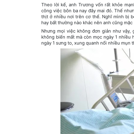
Theo lời kể, anh Trương vốn rất khỏe mạn
công việc bôn ba nay đây mai đó. Thế nhưng
thịt ở nhiều nơi trên cơ thể. Nghĩ mình bị 
hay bất thường nào khác nên anh cũng mặc k
Nhưng mọi việc không đơn giản như vậy, 
không biến mất mà còn mọc ngày 1 nhiều hơ
ngày 1 sưng to, xung quanh nổi nhiều mụn th