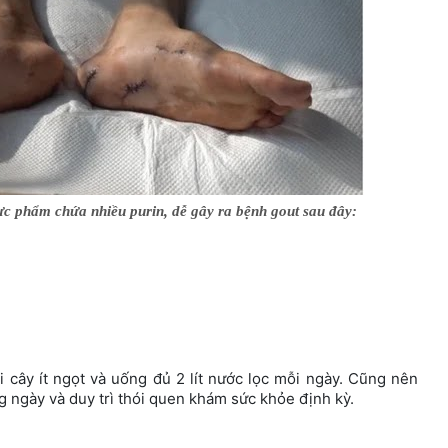
hực phẩm chứa nhiều purin, dễ gây ra bệnh gout sau đây:
i cây ít ngọt và uống đủ 2 lít nước lọc mỗi ngày. Cũng nên
ng ngày và duy trì thói quen khám sức khỏe định kỳ.