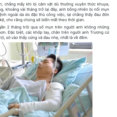
h, chẳng mấy khi bị cảm vặt dù thường xuyên thức khuya,
, khoảng vài tháng trở lại đây, anh bỗng nhiên bị nổi mụn
bệnh ngoài da do đặc thù công việc, lại chẳng thấy đau đớn
ệ, cho rằng chúng sẽ biến mất theo thời gian.
gần 2 tháng trôi qua số mụn trên người anh không những
n. Đặc biệt, các khớp tay, chân trên người anh Trương cứ
ịt, sờ vào thấy cứng và đau nhẹ, nhất là về đêm.