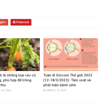
gle+
Pinterest
h là những loại rau củ
Tuần lễ Glocom Thế giới 2023
, phù hợp để trồng
(12-18/3/2023): Tầm soát và
 thu
phát hiện bệnh sớm
23, 2024
MARCH 13, 2023