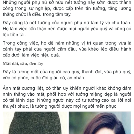
Những người phụ nữ sở hữu nét tướng này sớm được thành
công trong sự nghiệp, được cấp trên tin tưởng, tăng lương
thăng chức là điều trong tầm tay.
Đây cũng là nét tướng của người phụ nữ tâm lý và chu toàn.
Họ làm việc cẩn thận nên được mọi người yêu quý và cũng có
lộc tiền tài.
Trong công việc, họ dễ nắm những vị trí quan trọng vừa là
cánh tay phải của người cầm đầu, vừa khéo léo điều hành
cấp dưới làm việc hiệu quả.
Mắt dài, sâu, đen láy
Đây là tướng mắt của người cao quý, thành đạt, vừa phú quý,
vừa có phúc, cuộc đời giàu có, an nhàn.
Ánh mắt cương liệt, có thần uy khiến người khác không dám
nhìn thẳng vào mắt, phối hợp với tướng miệng đẹp là người
có tài lãnh đạo. Những người này có tư tưởng cao xa, lời nói
thuyết phục, là tướng người được mọi người mến phục.