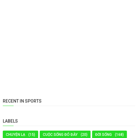
RECENT IN SPORTS
LABELS
CHUYỆN LẠ
(15)
CUỘC SỐNG ĐÓ ĐÂY
(20)
ĐỜI SỐNG
(168)