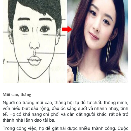
Mũi cao, thẳng
Người có tướng mũi cao, thẳng hội tụ đủ tư chất: thông minh,
vốn hiểu biết sâu rộng, đầu óc sáng suốt và nhanh nhạy, tinh
tế. Họ có khả năng chi phối và dẫn dắt người khác, rất dễ trở
thành nhà lãnh đạo tài ba.
Trong công việc, họ dễ gặt hái được nhiều thành công. Cuộc