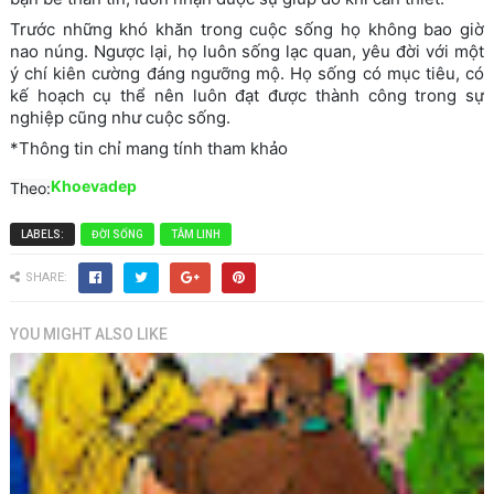
Trước những khó khăn trong cuộc sống họ không bao giờ
nao núng. Ngược lại, họ luôn sống lạc quan, yêu đời với một
ý chí kiên cường đáng ngưỡng mộ. Họ sống có mục tiêu, có
kế hoạch cụ thể nên luôn đạt được thành công trong sự
nghiệp cũng như cuộc sống.
*Thông tin chỉ mang tính tham khảo
Khoevadep
Theo:
LABELS:
ĐỜI SỐNG
TÂM LINH
SHARE:
YOU MIGHT ALSO LIKE