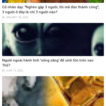
Cổ nhân dạy: ''Nghèo gặp 3 người, thì mã đáo thành công'',
3 người ở đây là chỉ 3 người nào?
JANUARY 28, 2023
Người ngoài hành tinh 'uống xăng' để sinh tồn trên sao
Thổ?
JUNE 10, 2022