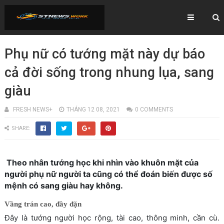
Phụ nữ có tướng mặt này dự báo
cả đời sống trong nhung lụa, sang
giàu
FRESH NEWS+
THÁNG 12 08, 2021
0 COMMENTS
SHARE:
Theo nhân tướng học khi nhìn vào khuôn mặt của
người phụ nữ người ta cũng có thể đoán biến được số
mệnh có sang giàu hay không.
Vầng trán cao, đầy đặn
Đây là tướng người học rộng, tài cao, thông minh, cần cù.