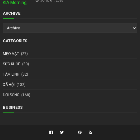
JUNE 01, 2026
ARCHIVE
CATEGORIES
MẸO VẶT
(27)
SỨC KHỎE
(80)
TÂM LINH
(32)
XÃ HỘI
(132)
ĐỜI SỐNG
(168)
BUSINESS