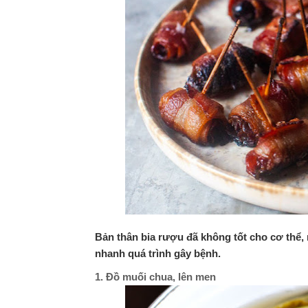
Bản thân bia rượu đã không tốt cho cơ thể, 
nhanh quá trình gây bệnh.
1. Đồ muối chua, lên men