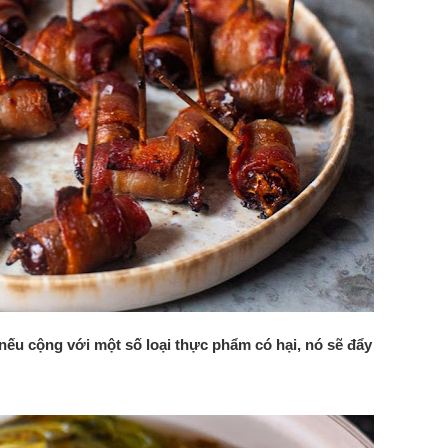
nếu cộng với một số loại thực phẩm có hại, nó sẽ đẩy