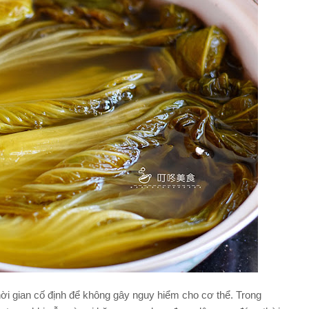
ời gian cố định để không gây nguy hiểm cho cơ thể. Trong