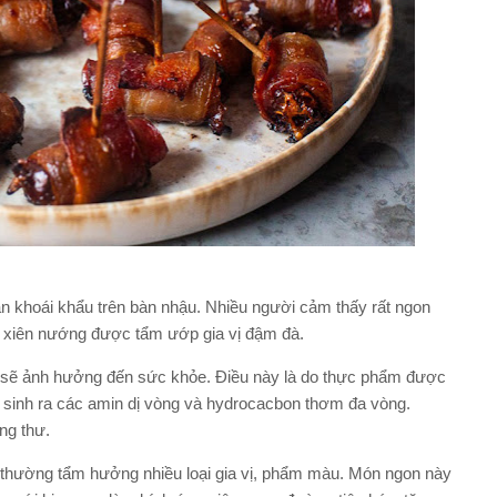
 khoái khẩu trên bàn nhậu. Nhiều người cảm thấy rất ngon
t xiên nướng được tẩm ướp gia vị đậm đà.
ài sẽ ảnh hưởng đến sức khỏe. Điều này là do thực phẩm được
n sinh ra các amin dị vòng và hydrocacbon thơm đa vòng.
ng thư.
thường tẩm hưởng nhiều loại gia vị, phẩm màu. Món ngon này