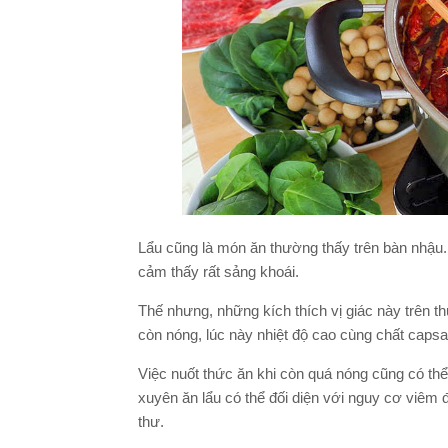
Lẩu cũng là món ăn thường thấy trên bàn nhậu. Ă
cảm thấy rất sảng khoái.
Thế nhưng, những kích thích vị giác này trên th
còn nóng, lúc này nhiệt độ cao cùng chất capsa
Việc nuốt thức ăn khi còn quá nóng cũng có t
xuyên ăn lẩu có thể đối diện với nguy cơ viêm đ
thư.