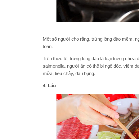
Một số người cho rằng, trứng lòng đào mềm, ng
toàn.
Trên thực tế, trứng lòng đào là loại trứng chư
salmonella, người ăn có thể bị ngộ độc, viêm dạ
mửa, tiêu chảy, đau bụng.
4. Lẩu