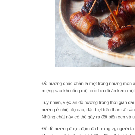
Đồ nướng chắc chắn là một trong những món ăn
miệng sau khi uống một cốc bia rồi ăn kèm mộ
Tuy nhiên, việc ăn đồ nướng trong thời gian d
nướng ở nhiệt độ cao, đặc biệt trên than sẽ sả
Những chất này có thể gây ra đột biến gen và u
Để đồ nướng được đậm đà hương vị, người ta 