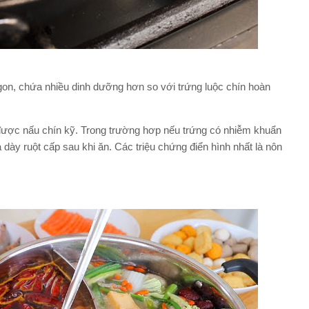
on, chứa nhiều dinh dưỡng hơn so với trứng luộc chín hoàn
a được nấu chín kỹ. Trong trường hơp nếu trứng có nhiễm khuẩn
 dày ruột cấp sau khi ăn. Các triệu chứng điển hình nhất là nôn