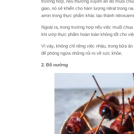
trường hợp, nếu thường xuyên ăn đồ muối chua 
gian, nó sẽ khiến cho hàm lượng nitrat trong rau 
amin trong thực phẩm khác tạo thành nitrosami
Ngoài ra, trong trường hợp nếu việc muối chua
khi ướp thực phẩm hoàn toàn không tốt cho việ
Vì vậy, không chỉ riêng việc nhậu, trong bữa ă
để phòng ngừa những rủi ro về sức khỏe.
2. Đồ nướng