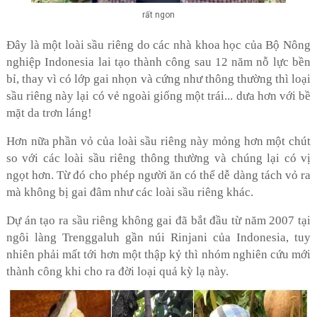
rất ngon
Đây là một loài sầu riêng do các nhà khoa học của Bộ Nông
nghiệp Indonesia lai tạo thành công sau 12 năm nỗ lực bền
bỉ, thay vì có lớp gai nhọn và cứng như thông thường thì loại
sầu riêng này lại có vẻ ngoài giống một trái... dưa hơn với bề
mặt da trơn láng!
Hơn nữa phần vỏ của loài sầu riêng này mỏng hơn một chút
so với các loài sầu riêng thông thường và chúng lại có vị
ngọt hơn. Từ đó cho phép người ăn có thể dễ dàng tách vỏ ra
mà không bị gai đâm như các loài sầu riêng khác.
Dự án tạo ra sầu riêng không gai đã bắt đầu từ năm 2007 tại
ngôi làng Trenggaluh gần núi Rinjani của Indonesia, tuy
nhiên phải mất tới hơn một thập kỷ thì nhóm nghiên cứu mới
thành công khi cho ra đời loại quả kỳ lạ này.