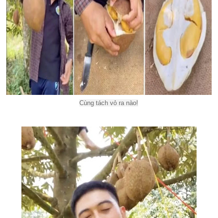
Cùng tách vỏ ra nào!