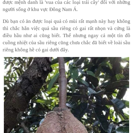
được mệnh danh là 'vua của các loại trái cây' đối với những
người sống ở khu vực Đông Nam Á.
Dù bạn có ăn được loại quả có mùi rất mạnh này hay không
thì chắc hẳn việc quả sầu riêng có gai rất nhọn và cứng là
điều hầu như ai cũng biết. Thế nhưng ngay cả một tín đồ
cuồng nhiệt của sầu riêng cũng chưa chắc đã biết về loài sầu
riêng không hề có gai dưới đây.