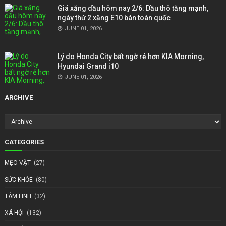
Giá xăng dầu hôm nay 2/6: Dầu thô tăng mạnh,
ngày thứ 2 xăng E10 bán toàn quốc
JUNE 01, 2026
Lý do Honda City bất ngờ rẻ hơn KIA Morning,
Hyundai Grand i10
JUNE 01, 2026
ARCHIVE
CATEGORIES
MẸO VẶT
(27)
SỨC KHỎE
(80)
TÂM LINH
(32)
XÃ HỘI
(132)