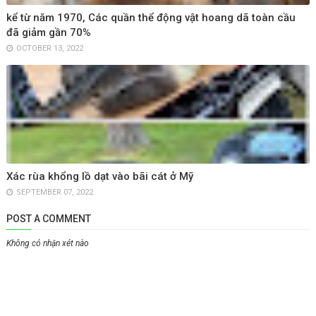
kể từ năm 1970, Các quần thể động vật hoang dã toàn cầu
đã giảm gần 70%
OCTOBER 13, 2022
Xác rùa khổng lồ dạt vào bãi cát ở Mỹ
SEPTEMBER 07, 2022
POST A COMMENT
Không có nhận xét nào