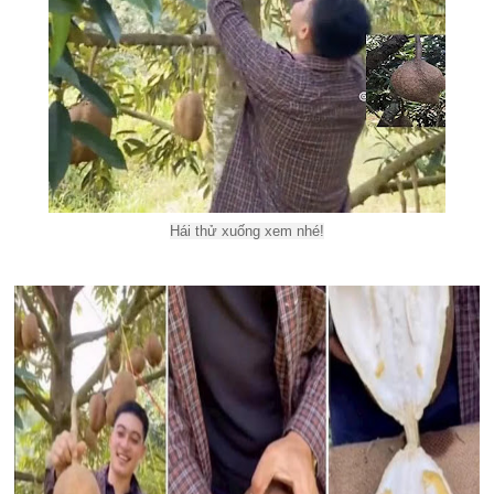
Hái thử xuống xem nhé!