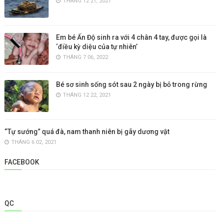
THÁNG 12 21, 2021
Em bé Ấn Độ sinh ra với 4 chân 4 tay, được gọi là
‘điều kỳ diệu của tự nhiên’
THÁNG 7 06, 2022
Bé sơ sinh sống sót sau 2 ngày bị bỏ trong rừng
THÁNG 12 22, 2021
“Tự sướng” quá đà, nam thanh niên bị gãy dương vật
THÁNG 6 02, 2021
FACEBOOK
QC