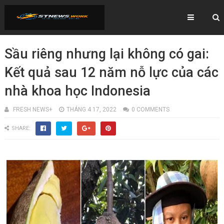
Sầu riêng nhưng lại không có gai:
Kết quả sau 12 năm nỗ lực của các
nhà khoa học Indonesia
FRESH NEWS+
THÁNG 4 17, 2022
0 COMMENTS
SHARE: