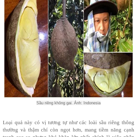
Sầu riêng không gai. Ảnh: Indonesia
Loại quả này có vị tương tự như các loài sầu riêng thông
thường và thậm chí còn ngọt hơn, mang tiềm năng cạnh