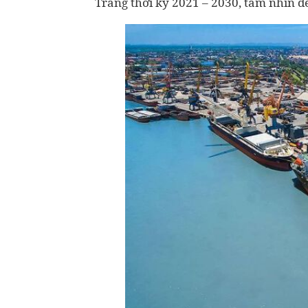
Trăng thời kỳ 2021 – 2030, tầm nhìn 