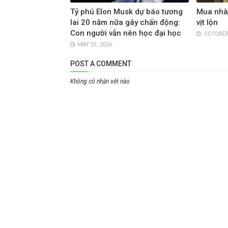
Tỷ phú Elon Musk dự báo tương
Mua nhà 
lai 20 năm nữa gây chấn động:
vịt lộn
Con người vẫn nên học đại học
OCTOBER 
MAY 21, 2026
POST A COMMENT
Không có nhận xét nào