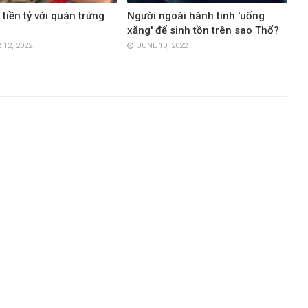
tiền tỷ với quán trứng
Người ngoài hành tinh 'uống
xăng' để sinh tồn trên sao Thổ?
12, 2022
JUNE 10, 2022