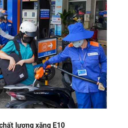
 chất lượng xăng E10