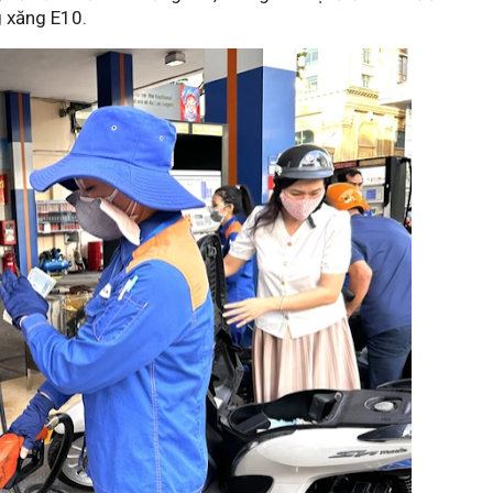
g xăng E10.