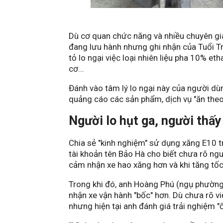
Dù cơ quan chức năng và nhiều chuyên gi
đang lưu hành nhưng ghi nhận của Tuổi Tr
tỏ lo ngại việc loại nhiên liệu pha 10% et
cơ...
Đánh vào tâm lý lo ngại này của người dùn
quảng cáo các sản phẩm, dịch vụ "ăn theo" 
Người lo hụt ga, người thấy
Chia sẻ "kinh nghiệm" sử dụng xăng E10 
tài khoản tên Bảo Hà cho biết chưa rõ ng
cảm nhận xe hao xăng hơn và khi tăng tốc
Trong khi đó, anh Hoàng Phú (ngụ phường
nhận xe vận hành "bốc" hơn. Dù chưa rõ vi
nhưng hiện tại anh đánh giá trải nghiệm "ổ