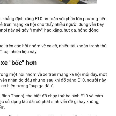
a khẳng định xăng E10 an toàn với phần lớn phương tiện
ẻ trên mạng xã hội cho thấy nhiều người dùng vẫn bày
hanol này sẽ gây "ì máy", hao xăng, hụt ga, hỏng động
g, trên các hội nhóm về xe cộ, nhiều tài khoản tranh thủ
loại nhiên liệu này.
 xe "bốc" hơn
trong một hội nhóm về xe trên mạng xã hội mới đây, một
uyên nhân do đâu nhưng sau khi đổ xăng E10, người này
 có hiện tượng "hụp ga đầu".
 Bình Thạnh) cho biết đã chạy thử ba bình E10 và cảm
ệc sử dụng lâu dài có phát sinh vấn đề gì hay không,
n".