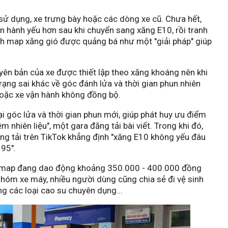
sử dụng, xe trưng bày hoặc các dòng xe cũ. Chưa hết,
n hành yếu hơn sau khi chuyển sang xăng E10, rồi tranh
ỉnh map xăng gió được quảng bá như một "giải pháp" giúp
ên bản của xe được thiết lập theo xăng khoáng nên khi
rạng sai khác về góc đánh lửa và thời gian phun nhiên
hoặc xe vận hành không đồng bộ.
i góc lửa và thời gian phun mới, giúp phát huy ưu điểm
m nhiên liệu", một gara đăng tải bài viết. Trong khi đó,
ng tải trên TikTok khẳng định "xăng E10 không yếu đâu
95".
 remap đang dao động khoảng 350.000 - 400.000 đồng
nhóm xe máy, nhiều người dùng cũng chia sẻ đi vệ sinh
g các loại cao su chuyên dụng...