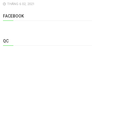
THÁNG 6 02, 2021
FACEBOOK
QC