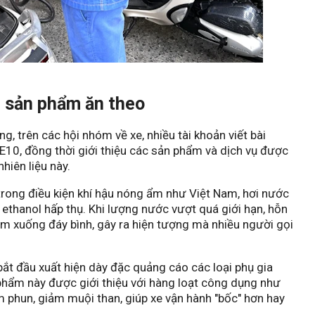
n sản phẩm ăn theo
g, trên các hội nhóm về xe, nhiều tài khoản viết bài
E10, đồng thời giới thiệu các sản phẩm và dịch vụ được
hiên liệu này.
trong điều kiện khí hậu nóng ẩm như Việt Nam, hơi nước
 ethanol hấp thụ. Khi lượng nước vượt quá giới hạn, hỗn
ìm xuống đáy bình, gây ra hiện tượng mà nhiều người gọi
 bắt đầu xuất hiện dày đặc quảng cáo các loại phụ gia
hẩm này được giới thiệu với hàng loạt công dụng như
m phun, giảm muội than, giúp xe vận hành "bốc" hơn hay