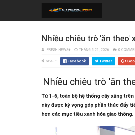
Nhiều chiêu trò 'ăn theo'
FRESH NEWS+
THÁNG 5 21, 2026
0 COMME
Facebook
Twitter
Goo
SHARE:
Nhiều chiêu trò 'ăn th
Từ 1-6, toàn bộ hệ thống cây xăng trê
này được kỳ vọng góp phần thúc đẩy tiêu
hơn các mục tiêu xanh hóa giao thông.