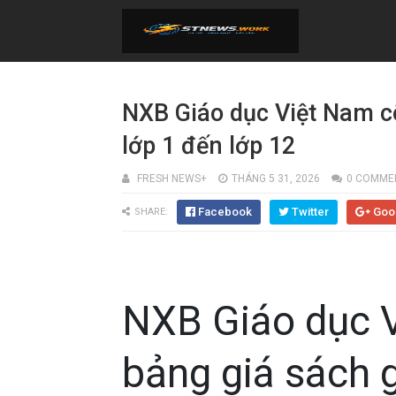
NXB Giáo dục Việt Nam c
lớp 1 đến lớp 12
FRESH NEWS+
THÁNG 5 31, 2026
0 COMME
Facebook
Twitter
Goo
SHARE:
NXB Giáo dục 
bảng giá sách g