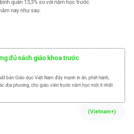
 bình quân 13,3% so với năm học trước.
p năm nay như sau:
ng đủ sách giáo khoa trước
ất bản Giáo dục Việt Nam đẩy mạnh in ấn, phát hành,
c địa phương, cho giáo viên trước năm học mới ít nhất
(Vietnam+)