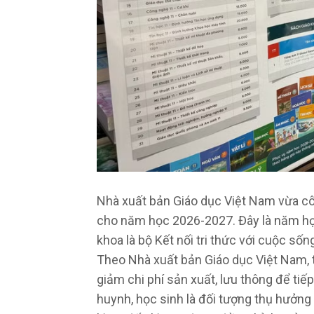
Nhà xuất bản Giáo dục Việt Nam vừa côn
cho năm học 2026-2027. Đây là năm họ
khoa là bộ Kết nối tri thức với cuộc sốn
Theo Nhà xuất bản Giáo dục Việt Nam, t
giảm chi phí sản xuất, lưu thông để tiế
huynh, học sinh là đối tượng thụ hưởng