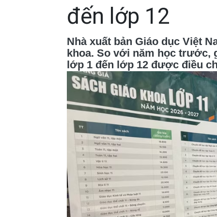
đến lớp 12
Nhà xuất bản Giáo dục Việt N
khoa. So với năm học trước, 
lớp 1 đến lớp 12 được điều c