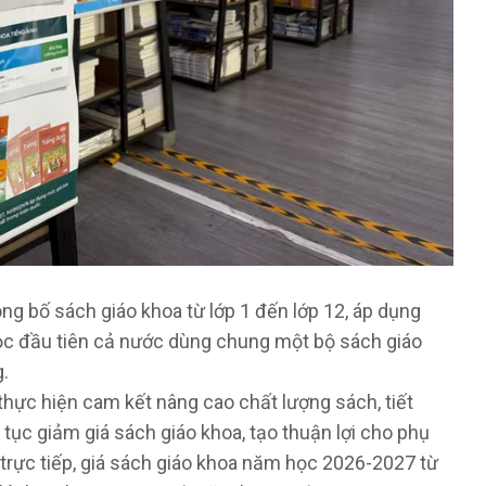
g bố sách giáo khoa từ lớp 1 đến lớp 12, áp dụng
c đầu tiên cả nước dùng chung một bộ sách giáo
g.
hực hiện cam kết nâng cao chất lượng sách, tiết
p tục giảm giá sách giáo khoa, tạo thuận lợi cho phụ
 trực tiếp, giá sách giáo khoa năm học 2026-2027 từ