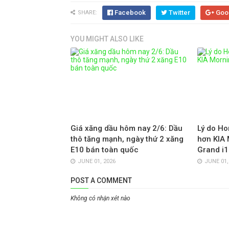
Facebook
Twitter
Goo
SHARE:
YOU MIGHT ALSO LIKE
Giá xăng dầu hôm nay 2/6: Dầu
Lý do Ho
thô tăng mạnh, ngày thứ 2 xăng
hơn KIA 
E10 bán toàn quốc
Grand i1
JUNE 01, 2026
JUNE 01,
POST A COMMENT
Không có nhận xét nào