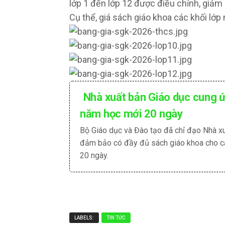
lớp 1 đến lớp 12 được điều chỉnh, giảm
Cụ thể, giá sách giáo khoa các khối lớ
Nhà xuất bản Giáo dục cung ứ
năm học mới 20 ngày
Bộ Giáo dục và Đào tạo đã chỉ đạo Nhà xu
đảm bảo có đầy đủ sách giáo khoa cho cá
20 ngày.
LABELS:
TIN TỨC