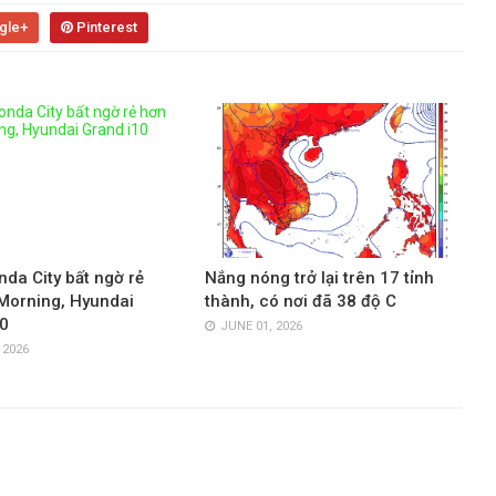
gle+
Pinterest
nda City bất ngờ rẻ
Nắng nóng trở lại trên 17 tỉnh
Morning, Hyundai
thành, có nơi đã 38 độ C
0
JUNE 01, 2026
 2026