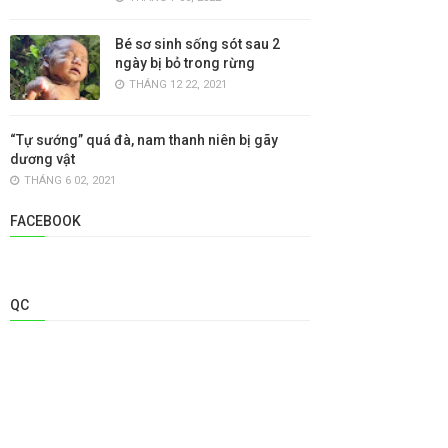
Bé sơ sinh sống sót sau 2
ngày bị bỏ trong rừng
THÁNG 12 22, 2021
“Tự sướng” quá đà, nam thanh niên bị gãy
dương vật
THÁNG 6 02, 2021
FACEBOOK
QC