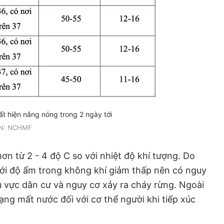
ất hiện nắng nóng trong 2 ngày tới
N: NCHMF
ơn từ 2 - 4 độ C so với nhiệt độ khí tượng. Do
ới độ ẩm trong không khí giảm thấp nên có nguy
 vực dân cư và nguy cơ xảy ra cháy rừng. Ngoài
ạng mất nước đối với cơ thể người khi tiếp xúc