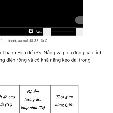
Auto
 tỉnh thành, có nơi đã 38 độ C
từ Thanh Hóa đến Đà Nẵng và phía đông các tỉnh
g diện rộng và có khả năng kéo dài trong