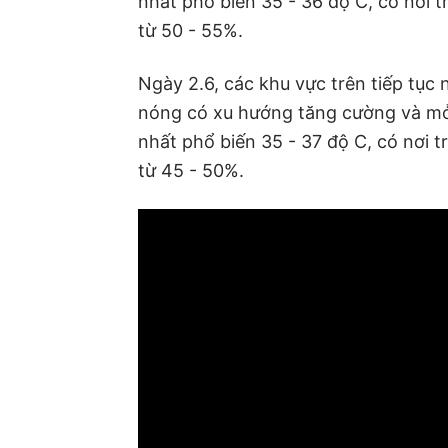
nhất phổ biến 35 - 36 độ C, có nơi 
từ 50 - 55%.
Ngày 2.6, các khu vực trên tiếp tục
nóng có xu hướng tăng cường và mở 
nhất phổ biến 35 - 37 độ C, có nơi 
từ 45 - 50%.