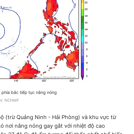
 phía bắc tiếp tục nắng nóng
N: NCHMF
ộ (trừ Quảng Ninh - Hải Phòng) và khu vực từ
 nơi nắng nóng gay gắt với nhiệt độ cao