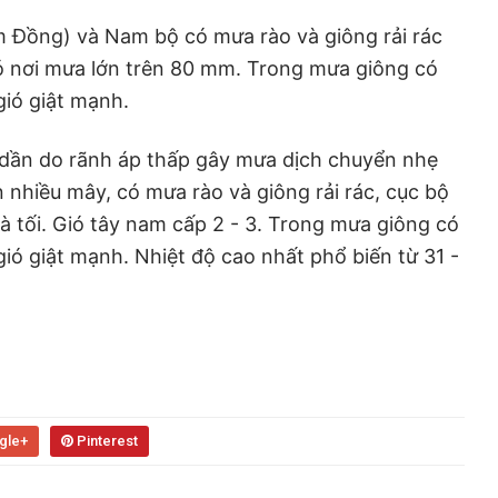
 Đồng) và Nam bộ có mưa rào và giông rải rác
ó nơi mưa lớn trên 80 mm. Trong mưa giông có
gió giật mạnh.
dần do rãnh áp thấp gây mưa dịch chuyển nhẹ
ến nhiều mây, có mưa rào và giông rải rác, cục bộ
à tối. Gió tây nam cấp 2 - 3. Trong mưa giông có
gió giật mạnh. Nhiệt độ cao nhất phổ biến từ 31 -
gle+
Pinterest