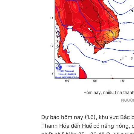
Hôm nay, nhiều tỉnh thành
NGUỒ
Dự báo hôm nay (1.6), khu vực Bắc b
Thanh Hóa đến Huế có nắng nóng, có