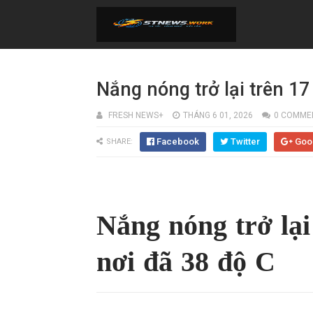
Nắng nóng trở lại trên 17
FRESH NEWS+
THÁNG 6 01, 2026
0 COMME
Facebook
Twitter
Goo
SHARE:
Nắng nóng trở lại
nơi đã 38 độ C