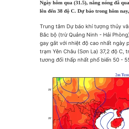
Ngày hôm qua (31.5), nắng nóng đã quay
lên đến 38 độ C. Dự báo trong hôm nay,
Trung tâm Dự báo khí tượng thủy vă
Bắc bộ (trừ Quảng Ninh - Hải Phòng
gay gắt với nhiệt độ cao nhất ngày 
trạm Yên Châu (Sơn La) 37,2 độ C,
tương đối thấp nhất phổ biến 50 - 5