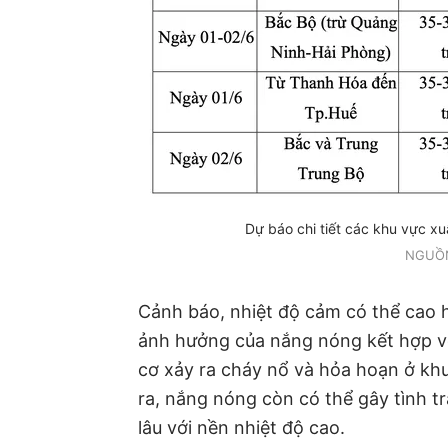
Dự báo chi tiết các khu vực xu
NGUỒ
Cảnh báo, nhiệt độ cảm có thể cao h
ảnh hưởng của nắng nóng kết hợp v
cơ xảy ra cháy nổ và hỏa hoạn ở khu
ra, nắng nóng còn có thể gây tình tr
lâu với nền nhiệt độ cao.