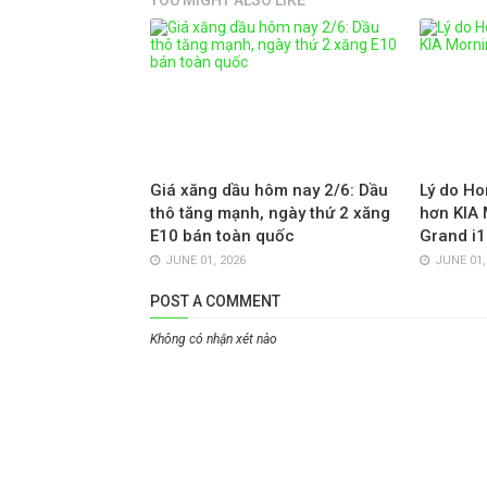
YOU MIGHT ALSO LIKE
Giá xăng dầu hôm nay 2/6: Dầu
Lý do Ho
thô tăng mạnh, ngày thứ 2 xăng
hơn KIA 
E10 bán toàn quốc
Grand i1
JUNE 01, 2026
JUNE 01,
POST A COMMENT
Không có nhận xét nào