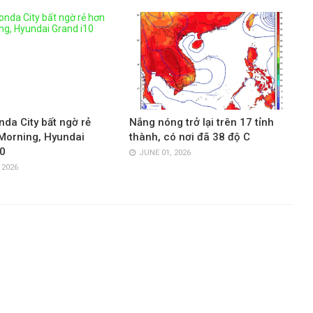
nda City bất ngờ rẻ
Nắng nóng trở lại trên 17 tỉnh
Morning, Hyundai
thành, có nơi đã 38 độ C
0
JUNE 01, 2026
 2026